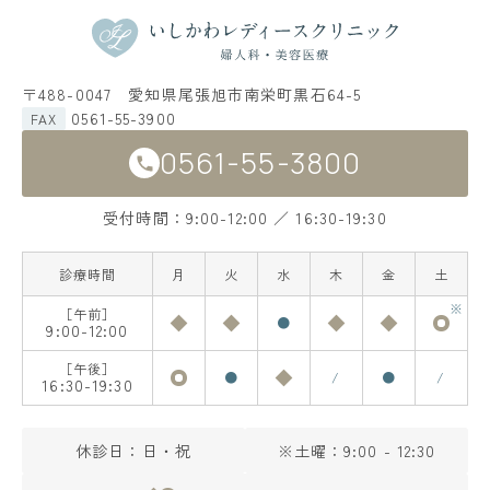
〒488-0047 愛知県尾張旭市南栄町黒石64-5
0561-55-3900
FAX
0561-55-3800
受付時間：9:00-12:00 ／ 16:30-19:30
診療時間
月
火
水
木
金
土
［午前］
●
9:00-12:00
［午後］
●
/
●
/
16:30-19:30
休診日：日・祝
※土曜：9:00 - 12:30