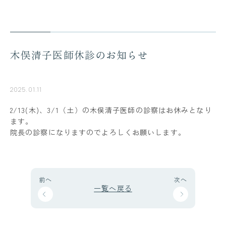
木俣清子医師休診のお知らせ
2025.01.11
2/13(木)、3/1（土）の木俣清子医師の診察はお休みとなり
ます。
院長の診察になりますのでよろしくお願いします。
前へ
次へ
一覧へ戻る